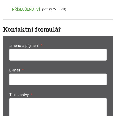
PŘÍSLUŠENSTVÍ
pdf
976.85 KB
Kontaktní formulář
Jméno a příjmení
*
E-mail
*
Text zprávy
*