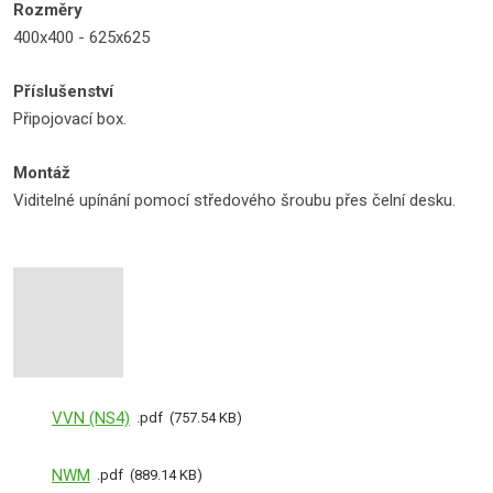
Rozměry
400x400 - 625x625
Příslušenství
Připojovací box.
Montáž
Viditelné upínání pomocí středového šroubu přes čelní desku.
VVN (NS4)
pdf
757.54 KB
NWM
pdf
889.14 KB