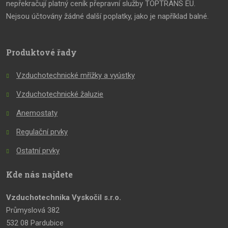
nepřekračují platný ceník přepravní služby TOPTRANS EU.
Nejsou účtovány žádné další poplatky, jako je například balné.
Produktové řady
Vzduchotechnické mřížky a vyústky
Vzduchotechnické žaluzie
Anemostaty
Regulační prvky
Ostatní prvky
Kde nás najdete
Vzduchotechnika Vyskočil s.r.o.
Průmyslová 382
532 08 Pardubice