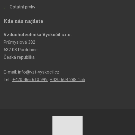
Ostatní prvky
Kde nás najdete
Vzduchotechnika Vyskočil s.r.o.
Průmyslová 382
532 08 Pardubice
Česká republika
E-mail:
info@vzt-vyskocil.cz
Tel.:
+420 466 610 999
,
+420 604 288 156