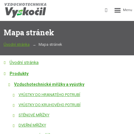
Rozbalení
Vyhledávání
menu
Mapa stránek
Úvodní stránka
Mapa stránek
Úvodní stránka
Produkty
Vzduchotechnické mřížky a vyústky
VYÚSTKY DO HRANATÉHO POTRUBÍ
VYÚSTKY DO KRUHOVÉHO POTRUBÍ
STĚNOVÉ MŘÍŽKY
DVEŘNÍ MŘÍŽKY