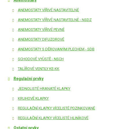
Anemostaty
ANEMOSTATY VÍŘIVÉ NASTAVITELNÉ
ANEMOSTATY VÍŘIVÉ NASTAVITELNÉ - NSDZ
ANEMOSTATY VÍŘIVÉ PEVNÉ
ANEMOSTATY DIFUZOROVÉ
ANEMOSTATY S DĚROVANÝM PLECHEM - SDB
SCHODOVÉ VYÚSTĚ - NSCH
TALÍŘOVÉ VENTILY KE-KK
Regulační prvky
JEDNOLISTÉ HRANATÉ KLAPKY
KRUHOVÉ KLAPKY
REGULAČNÍ KLAPKY VÍCELISTÉ POZINKOVANÉ
REGULAČNÍ KLAPKY VÍCELISTÉ HLINÍKOVÉ
Ostatní prvky