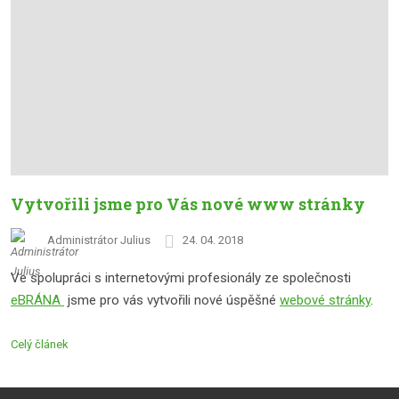
Vytvořili jsme pro Vás nové www stránky
Administrátor Julius
24. 04. 2018
Ve spolupráci s internetovými profesionály ze společnosti
eBRÁNA
jsme pro vás vytvořili nové úspěšné
webové stránky
.
Celý článek