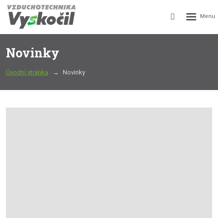
Rozbalení
Vyhledávání
menu
Novinky
Úvodní stránka
Novinky