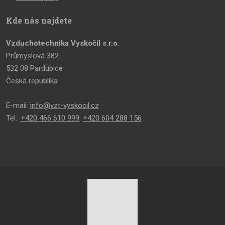
Kde nás najdete
Vzduchotechnika Vyskočil s.r.o.
Průmyslová 382
532 08 Pardubice
Česká republika
E-mail:
info@vzt-vyskocil.cz
Tel.:
+420 466 610 999
,
+420 604 288 156