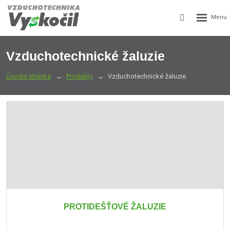
Rozbalení
Vyhledávání
menu
Vzduchotechnické žaluzie
Úvodní stránka
Produkty
Vzduchotechnické žaluzie
PROTIDEŠŤOVÉ ŽALUZIE