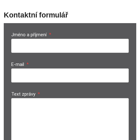
Kontaktní formulář
Jméno a příjmení
*
E-mail
*
Text zprávy
*