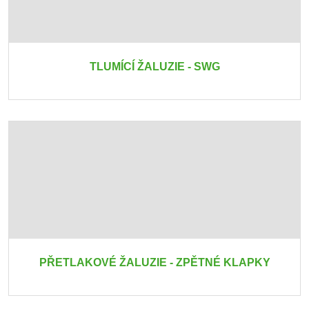
TLUMÍCÍ ŽALUZIE - SWG
PŘETLAKOVÉ ŽALUZIE - ZPĚTNÉ KLAPKY