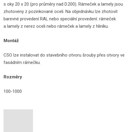
s oky 20 x 20 (pro průměry nad D.200). Rámeček a lamely jsou
zhotoveny z pozinkované oceli. Na objednávku lze zhotovit
barevné provedení RAL nebo speciální provedení: rámeček
a lamely z nerez oceli nebo rámeček a lamely z hliníku.
Montáž
CSO lze instalovat do stavebního otvoru šrouby přes otvory ve
fasádním rámečku.
Rozměry
100-1000