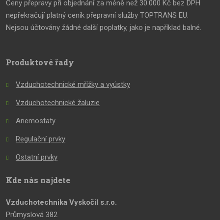
Ceny přepravy při objednání za méně než 30.000 Kč bez DPH
nepřekračují platný ceník přepravní služby TOPTRANS EU.
Nejsou účtovány žádné další poplatky, jako je například balné.
Produktové řady
Vzduchotechnické mřížky a vyústky
Vzduchotechnické žaluzie
Anemostaty
Regulační prvky
Ostatní prvky
Kde nás najdete
Vzduchotechnika Vyskočil s.r.o.
Průmyslová 382